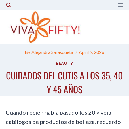
Skip
to
content
By
Alejandra Sarasqueta
April 9, 2026
BEAUTY
CUIDADOS DEL CUTIS A LOS 35, 40
Y 45 AÑOS
Cuando recién había pasado los 20 y veía
catálogos de productos de belleza, recuerdo