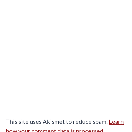
This site uses Akismet to reduce spam.
Learn
how your comment data is processed.