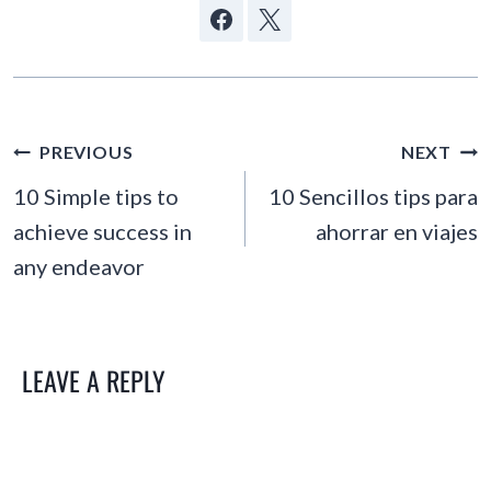
POST
PREVIOUS
NEXT
NAVIGATION
10 Simple tips to
10 Sencillos tips para
achieve success in
ahorrar en viajes
any endeavor
LEAVE A REPLY