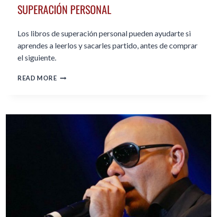
SUPERACIÓN PERSONAL
Los libros de superación personal pueden ayudarte si
aprendes a leerlos y sacarles partido, antes de comprar
el siguiente.
CÓMO
READ MORE
SACAR
PARTIDO
A
LOS
LIBROS
DE
SUPERACIÓN
PERSONAL