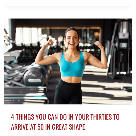
PIENSAN
LAS
MUJERES
DE
LOS
HOMBRES
CON
PELO
GRIS
4 THINGS YOU CAN DO IN YOUR THIRTIES TO
ARRIVE AT 50 IN GREAT SHAPE