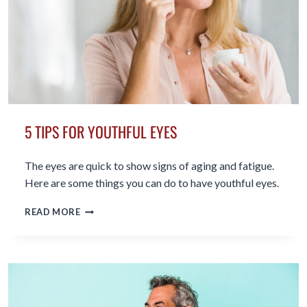
5 TIPS FOR YOUTHFUL EYES
The eyes are quick to show signs of aging and fatigue.
Here are some things you can do to have youthful eyes.
5
READ MORE
TIPS
FOR
YOUTHFUL
EYES