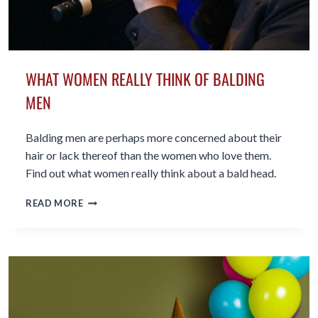
WHAT WOMEN REALLY THINK OF BALDING
MEN
Balding men are perhaps more concerned about their
hair or lack thereof than the women who love them.
Find out what women really think about a bald head.
WHAT
READ MORE
WOMEN
REALLY
THINK
OF
BALDING
MEN