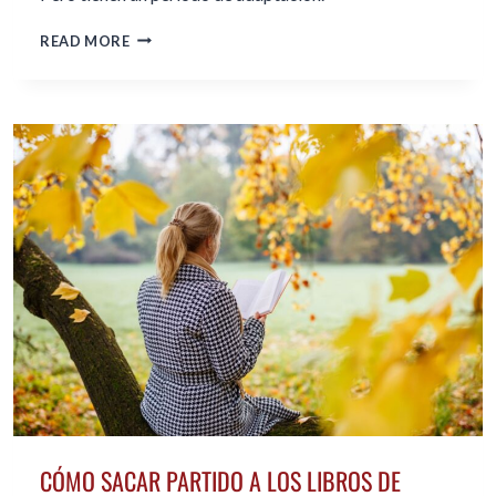
4
READ MORE
SUGERENCIAS
PARA
ADAPTARTE
A
LAS
LENTES
PROGRESIVAS
CÓMO SACAR PARTIDO A LOS LIBROS DE