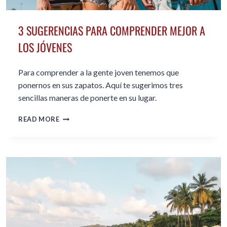
3 SUGERENCIAS PARA COMPRENDER MEJOR A
LOS JÓVENES
Para comprender a la gente joven tenemos que
ponernos en sus zapatos. Aquí te sugerimos tres
sencillas maneras de ponerte en su lugar.
3
READ MORE
SUGERENCIAS
PARA
COMPRENDER
MEJOR
A
LOS
JÓVENES