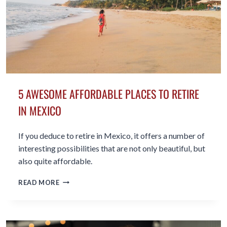
5 AWESOME AFFORDABLE PLACES TO RETIRE
IN MEXICO
If you deduce to retire in Mexico, it offers a number of
interesting possibilities that are not only beautiful, but
also quite affordable.
5
READ MORE
AWESOME
AFFORDABLE
PLACES
TO