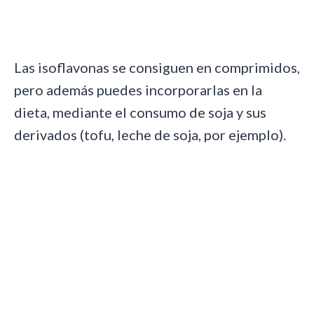
Las isoflavonas se consiguen en comprimidos,
pero además puedes incorporarlas en la
dieta, mediante el consumo de soja y sus
derivados (tofu, leche de soja, por ejemplo).