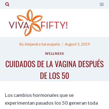
Skip
to
content
By
Alejandra Sarasqueta
August 5, 2019
WELLNESS
CUIDADOS DE LA VAGINA DESPUÉS
DE LOS 50
Los cambios hormonales que se
experimentan pasados los 50 generan toda