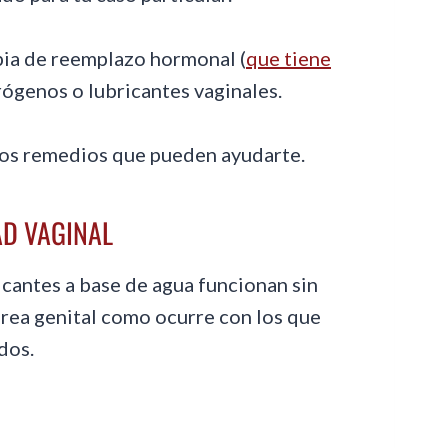
ia de reemplazo hormonal (
que tiene
rógenos o lubricantes vaginales.
llos remedios que pueden ayudarte.
AD VAGINAL
ricantes a base de agua funcionan sin
l área genital como ocurre con los que
dos.