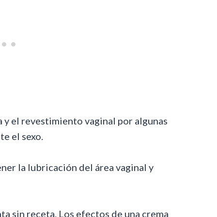
 y el revestimiento vaginal por algunas
te el sexo.
er la lubricación del área vaginal y
ta sin receta. Los efectos de una crema