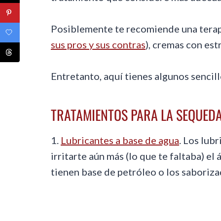
Posiblemente te recomiende una terap
sus pros y sus contras
), cremas con est
Entretanto, aquí tienes algunos senci
TRATAMIENTOS PARA LA SEQUED
1.
Lubricantes a base de agua
. Los lub
irritarte aún más (lo que te faltaba) e
tienen base de petróleo o los saboriza