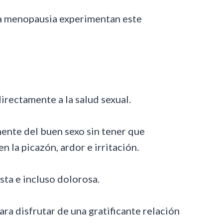
la menopausia experimentan este
rectamente a la salud sexual.
ente del buen sexo sin tener que
la picazón, ardor e irritación.
sta e incluso dolorosa.
a disfrutar de una gratificante relación