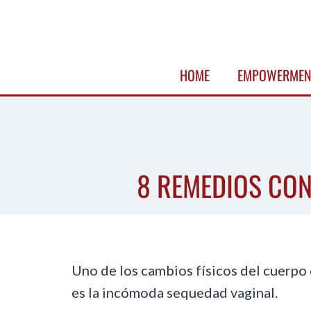
Skip
to
content
HOME
EMPOWERMEN
8 REMEDIOS CON
Uno de los cambios físicos del cuerpo 
es la incómoda sequedad vaginal.