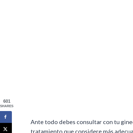
601
SHARES
Ante todo debes consultar con tu ginec
tratamiento que considere más adecuad