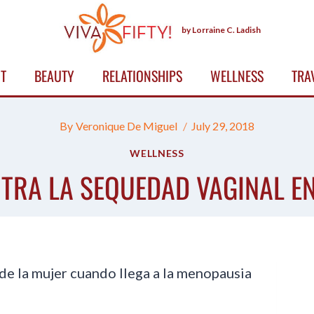
by Lorraine C. Ladish
T
BEAUTY
RELATIONSHIPS
WELLNESS
TRA
By
Veronique De Miguel
July 29, 2018
WELLNESS
TRA LA SEQUEDAD VAGINAL E
de la mujer cuando llega a la menopausia