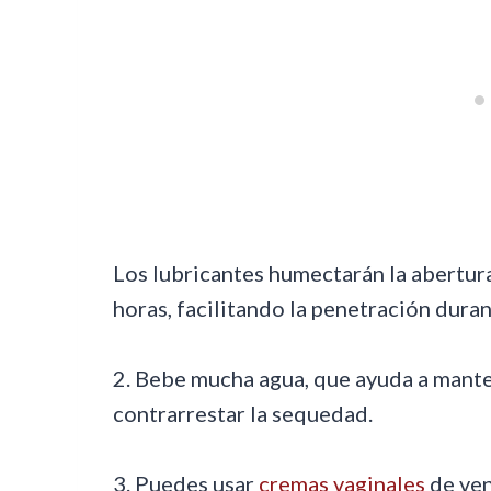
Los lubricantes humectarán la abertura
horas, facilitando la penetración duran
2. Bebe mucha agua, que ayuda a manten
contrarrestar la sequedad.
3. Puedes usar
cremas vaginales
de ven