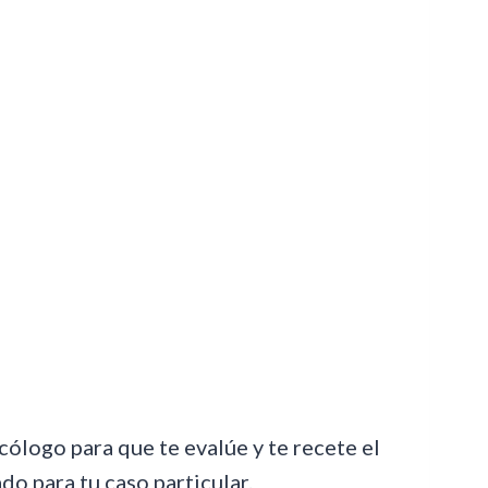
ólogo para que te evalúe y te recete el
o para tu caso particular.