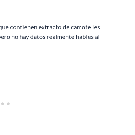
que contienen extracto de camote les
ero no hay datos realmente fiables al