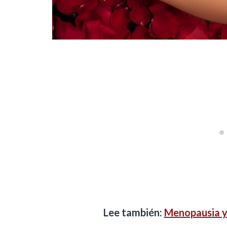
Lee también:
Menopausia y