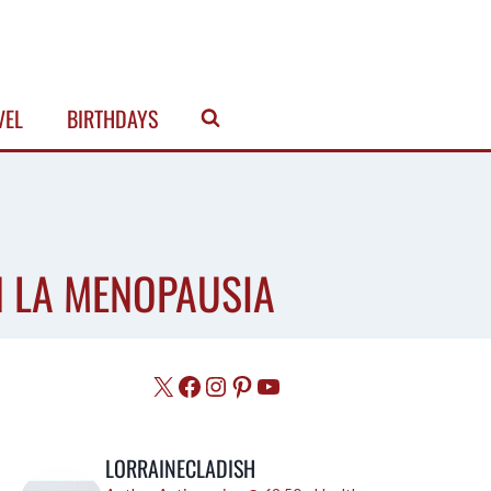
VEL
BIRTHDAYS
N LA MENOPAUSIA
X
Facebook
Instagram
Pinterest
YouTube
LORRAINECLADISH