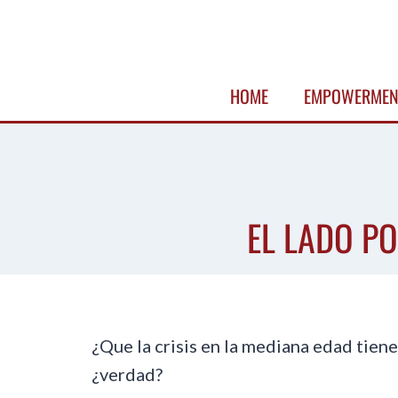
Skip
to
content
HOME
EMPOWERMEN
EL LADO PO
¿Que la crisis en la mediana edad tien
¿verdad?