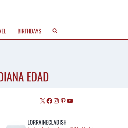
VEL
BIRTHDAYS
EDIANA EDAD
X
Facebook
Instagram
Pinterest
YouTube
LORRAINECLADISH