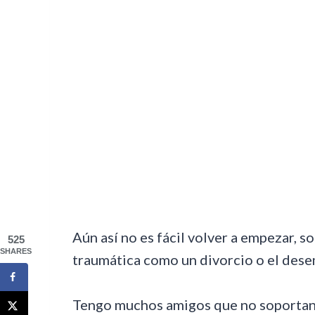
Aún así no es fácil volver a empezar, s
525
SHARES
traumática como un divorcio o el des
Tengo muchos amigos que no soportan 