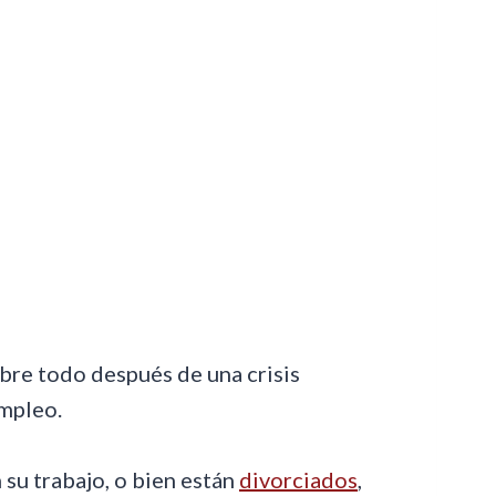
obre todo después de una crisis
empleo.
su trabajo, o bien están
divorciados
,