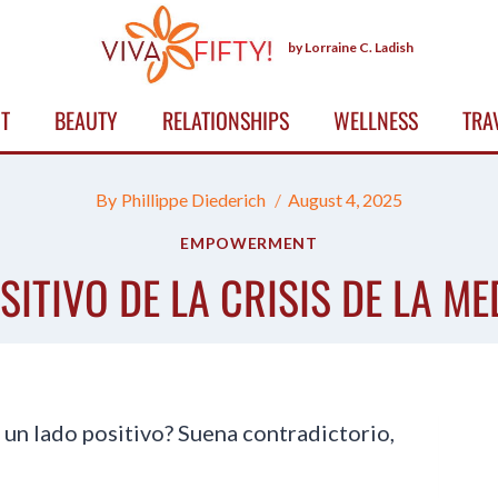
by Lorraine C. Ladish
T
BEAUTY
RELATIONSHIPS
WELLNESS
TRA
By
Phillippe Diederich
August 4, 2025
EMPOWERMENT
SITIVO DE LA CRISIS DE LA M
e un lado positivo? Suena contradictorio,