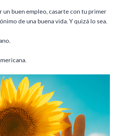
 un buen empleo, casarte con tu primer
inónimo de una buena vida. Y quizá lo sea.
ano.
americana.