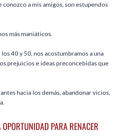
e conozco a mis amigos, son estupendos
os más maniáticos.
 los 40 y 50, nos acostumbramos a una
os prejuicios e ideas preconcebidas que
rantes hacia los demás, abandonar vicios,
a.
NA OPORTUNIDAD PARA RENACER