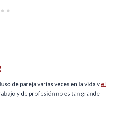
R
uso de pareja varias veces en la vida y
el
rabajo y de profesión no es tan grande