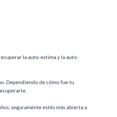
recuperar la auto-estima y la auto-
empo. Dependiendo de cómo fue tu
ecuperarte.
 años, seguramente estés más abierta a