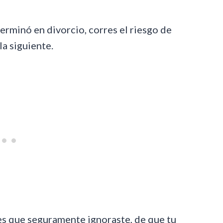
erminó en divorcio, corres el riesgo de
la siguiente.
es que seguramente ignoraste, de que tu