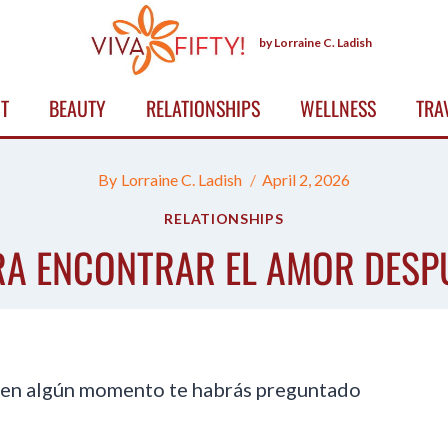
by Lorraine C. Ladish
T
BEAUTY
RELATIONSHIPS
WELLNESS
TRA
By
Lorraine C. Ladish
April 2, 2026
RELATIONSHIPS
RA ENCONTRAR EL AMOR DESPU
 en algún momento te habrás preguntado