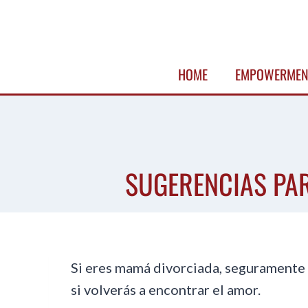
Skip
to
content
HOME
EMPOWERMEN
SUGERENCIAS PA
Si eres mamá divorciada, seguramente
si volverás a encontrar el amor.