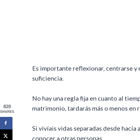
Es importante reflexionar, centrarse y 
suficiencia.
No hay una regla fija en cuanto al ti
820
matrimonio, tardarás más o menos en r
SHARES
Si vivíais vidas separadas desde hacía
conocer a otras personas.