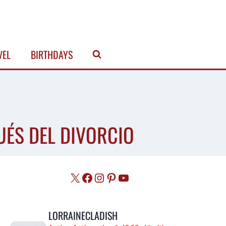
VEL
BIRTHDAYS
ÉS DEL DIVORCIO
X
Facebook
Instagram
Pinterest
YouTube
LORRAINECLADISH