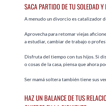
SACA PARTIDO DE TU SOLEDAD Y 
A menudo un divorcio es catalizador de
Aprovecha para retomar viejas aficiones
a estudiar, cambiar de trabajo o profes
Disfruta del tiempo con tus hijos. Si di
o cosas de la casa, piensa que ahora po
Ser mamá soltera también tiene sus ven
HAZ UN BALANCE DE TUS RELACI