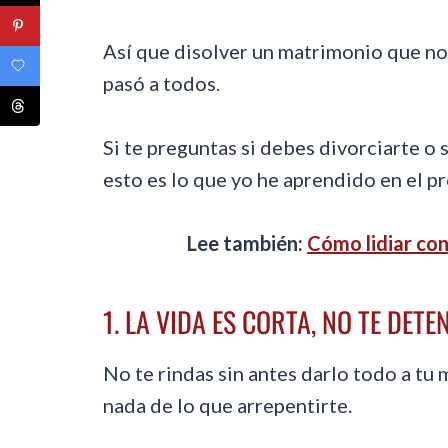
Así que disolver un matrimonio que no
pasó a todos.
Si te preguntas si debes divorciarte o si
esto es lo que yo he aprendido en el p
Lee también:
Cómo lidiar con
1. LA VIDA ES CORTA, NO TE DET
No te rindas sin antes darlo todo a tu 
nada de lo que arrepentirte.