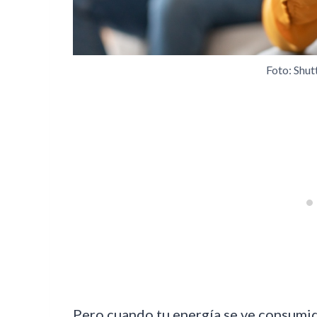
Foto: Shu
Pero cuando tu energía se ve consumid