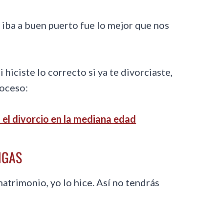
 iba a buen puerto fue lo mejor que nos
 hiciste lo correcto si ya te divorciaste,
roceso:
 el divorcio en la mediana edad
ENGAS
matrimonio, yo lo hice. Así no tendrás