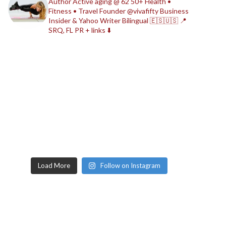
Author
Active aging @ 62
50+ Health •
Fitness • Travel
Founder @vivafifty
Business
Insider & Yahoo Writer
Bilingual 🇪🇸🇺🇸
📍
SRQ, FL
PR + links ⬇️
Load More
Follow on Instagram