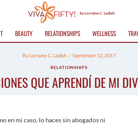
by Lorraine C. Ladish
T
BEAUTY
RELATIONSHIPS
WELLNESS
TRA
By
Lorraine C. Ladish
September 12, 2017
RELATIONSHIPS
CIONES QUE APRENDÍ DE MI DI
mo en mi caso, lo haces sin abogados ni