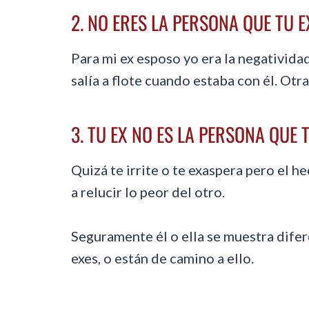
2. NO ERES LA PERSONA QUE TU E
Para mi ex esposo yo era la negatividad
salía a flote cuando estaba con él. Ot
3. TU EX NO ES LA PERSONA QUE 
Quizá te irrite o te exaspera pero el he
a relucir lo peor del otro.
Seguramente él o ella se muestra difer
exes, o están de camino a ello.