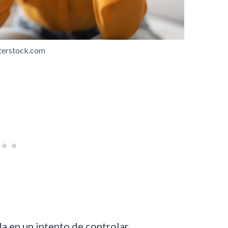
tterstock.com
a en un intento de controlar,