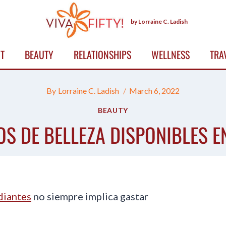
by Lorraine C. Ladish
T
BEAUTY
RELATIONSHIPS
WELLNESS
TRA
By
Lorraine C. Ladish
March 6, 2022
BEAUTY
S DE BELLEZA DISPONIBLES E
diantes
no siempre implica gastar