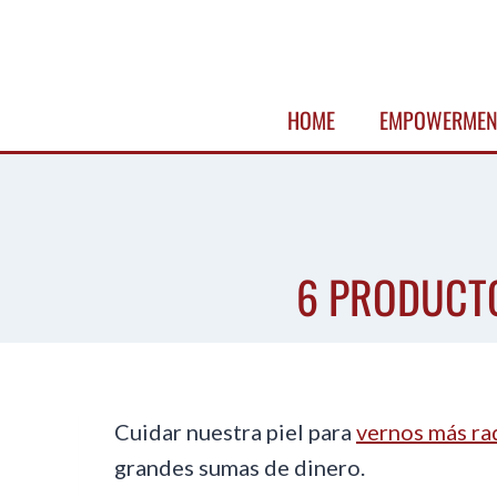
Skip
to
content
HOME
EMPOWERMEN
6 PRODUCTO
Cuidar nuestra piel para
vernos más ra
grandes sumas de dinero.