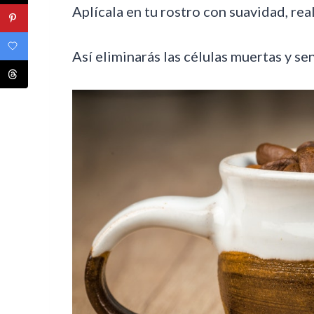
Aplícala en tu rostro con suavidad, re
Así eliminarás las células muertas y sen