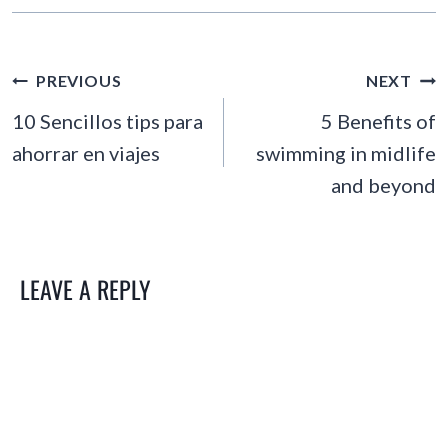
POST
PREVIOUS
NEXT
NAVIGATION
10 Sencillos tips para
5 Benefits of
ahorrar en viajes
swimming in midlife
and beyond
LEAVE A REPLY