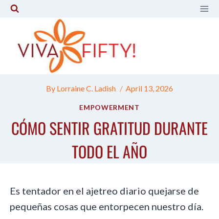
Skip
to
content
By
Lorraine C. Ladish
April 13, 2026
EMPOWERMENT
CÓMO SENTIR GRATITUD DURANTE
TODO EL AÑO
Es tentador en el ajetreo diario quejarse de
pequeñas cosas que entorpecen nuestro día.