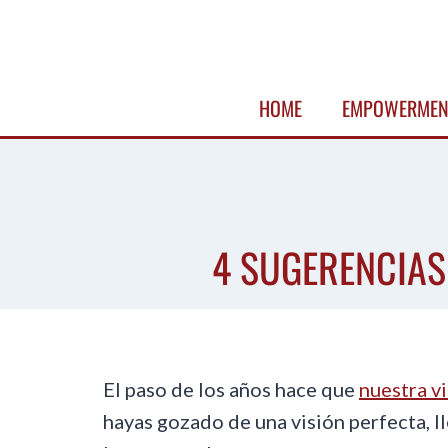
Skip
to
content
HOME
EMPOWERMEN
4 SUGERENCIAS
El paso de los años hace que
nuestra v
hayas gozado de una visión perfecta, 