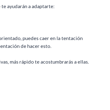
 te ayudarán a adaptarte:
sorientado, puedes caer en la tentación
 tentación de hacer esto.
vas, más rápido te acostumbrarás a ellas.