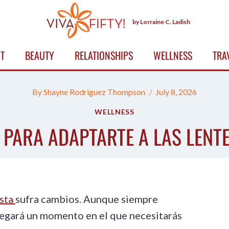
by Lorraine C. Ladish
T
BEAUTY
RELATIONSHIPS
WELLNESS
TRA
By
Shayne Rodriguez Thompson
July 8, 2026
WELLNESS
 PARA ADAPTARTE A LAS LENT
ista
sufra cambios. Aunque siempre
llegará un momento en el que necesitarás