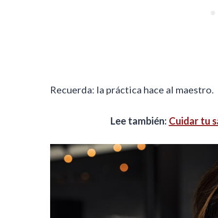
Recuerda: la práctica hace al maestro.
Lee también:
Cuidar tu s