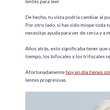
lentes para leer.
De hecho, tu vista podría cambiar al pu
Por otro lado, si has sido miope toda t
necesitas ayuda para ver de cerca y a m
Años atrás, esto significaba tener que 
tiempo, los bifocales y los trifocales s
Afortunadamente
hoy en día tienes ot
lentes progresivas.