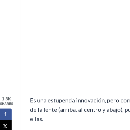
1.3K
Es una estupenda innovación, pero como
SHARES
de la lente (arriba, al centro y abajo)
ellas.