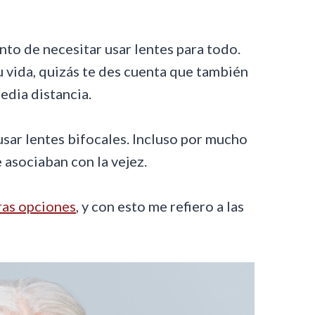
nto de necesitar usar lentes para todo.
u vida, quizás te des cuenta que también
edia distancia.
usar lentes bifocales. Incluso por mucho
e asociaban con la vejez.
ras opciones
, y con esto me refiero a las