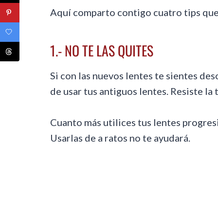
Aquí comparto contigo cuatro tips que
1.- NO TE LAS QUITES
Si con las nuevos lentes te sientes de
de usar tus antiguos lentes. Resiste la
Cuanto más utilices tus lentes progresi
Usarlas de a ratos no te ayudará.