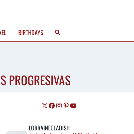
VEL
BIRTHDAYS
ES PROGRESIVAS
X
Facebook
Instagram
Pinterest
YouTube
LORRAINECLADISH