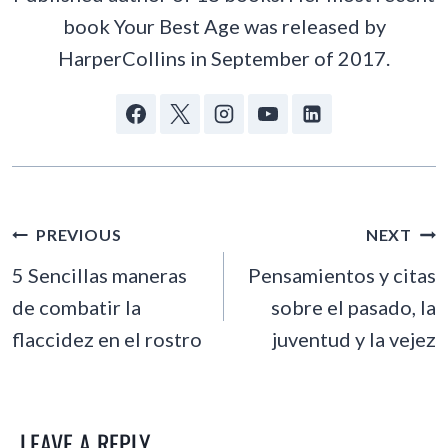
book Your Best Age was released by
HarperCollins in September of 2017.
POST
PREVIOUS
NEXT
NAVIGATION
5 Sencillas maneras
Pensamientos y citas
de combatir la
sobre el pasado, la
flaccidez en el rostro
juventud y la vejez
LEAVE A REPLY