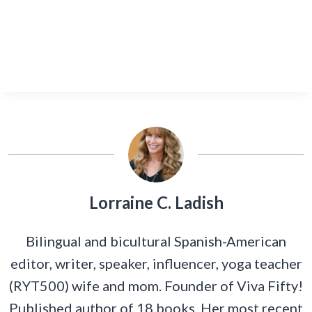
Lorraine C. Ladish
Bilingual and bicultural Spanish-American
editor, writer, speaker, influencer, yoga teacher
(RYT500) wife and mom. Founder of Viva Fifty!
Published author of 18 books. Her most recent