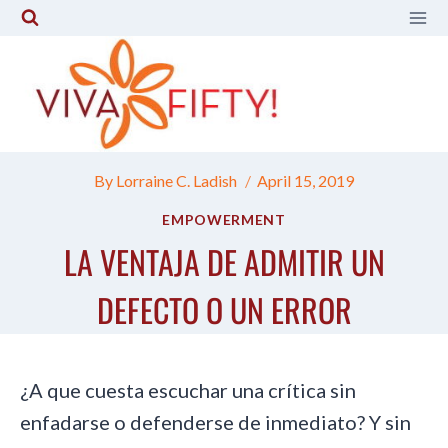
Skip
to
content
By
Lorraine C. Ladish
April 15, 2019
EMPOWERMENT
LA VENTAJA DE ADMITIR UN
DEFECTO O UN ERROR
¿A que cuesta escuchar una crítica sin
enfadarse o defenderse de inmediato? Y sin