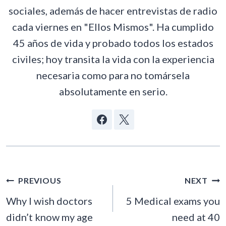
sociales, además de hacer entrevistas de radio
cada viernes en "Ellos Mismos". Ha cumplido
45 años de vida y probado todos los estados
civiles; hoy transita la vida con la experiencia
necesaria como para no tomársela
absolutamente en serio.
POST
PREVIOUS
NEXT
NAVIGATION
Why I wish doctors
5 Medical exams you
didn’t know my age
need at 40