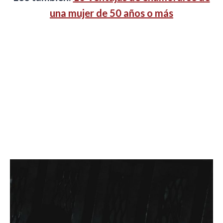
una mujer de 50 años o más