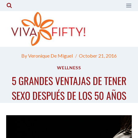
Skip
to
content
By
Veronique De Miguel
October 21, 2016
WELLNESS
5 GRANDES VENTAJAS DE TENER
SEXO DESPUÉS DE LOS 50 AÑOS