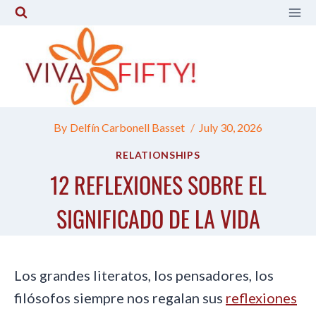
Skip
to
content
By
Delfín Carbonell Basset
July 30, 2026
RELATIONSHIPS
12 REFLEXIONES SOBRE EL
SIGNIFICADO DE LA VIDA
Los grandes literatos, los pensadores, los
filósofos siempre nos regalan sus
reflexiones