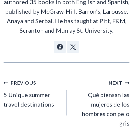
authored 35 books in both English and Spanish,
published by McGraw-Hill, Barron’s, Larousse,
Anaya and Serbal. He has taught at Pitt, F&M,
Scranton and Murray St. University.
POST
PREVIOUS
NEXT
NAVIGATION
5 Unique summer
Qué piensan las
travel destinations
mujeres de los
hombres con pelo
gris