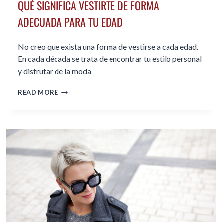
QUÉ SIGNIFICA VESTIRTE DE FORMA
ADECUADA PARA TU EDAD
No creo que exista una forma de vestirse a cada edad.
En cada década se trata de encontrar tu estilo personal
y disfrutar de la moda
QUÉ
READ MORE
SIGNIFICA
VESTIRTE
DE
FORMA
ADECUADA
PARA
TU
EDAD