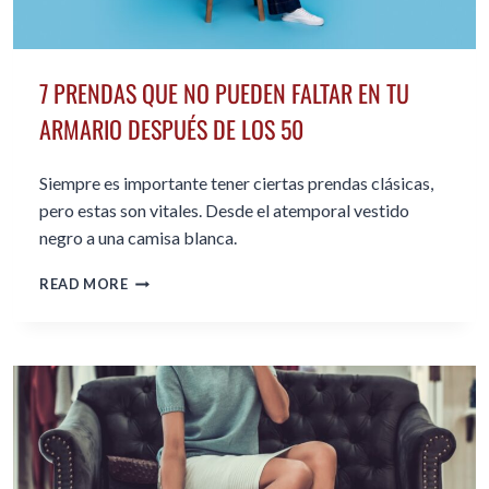
7 PRENDAS QUE NO PUEDEN FALTAR EN TU
ARMARIO DESPUÉS DE LOS 50
Siempre es importante tener ciertas prendas clásicas,
pero estas son vitales. Desde el atemporal vestido
negro a una camisa blanca.
7
READ MORE
PRENDAS
QUE
NO
PUEDEN
FALTAR
EN
TU
ARMARIO
DESPUÉS