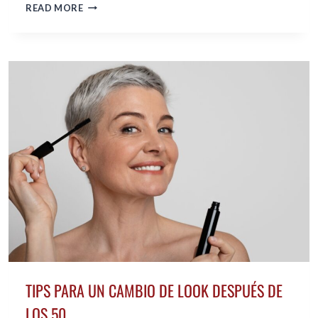
ESTILOS
READ MORE
Y
CORTES
DE
PELO
QUE
FAVORECEN
DESPUÉS
DE
LOS
50
TIPS PARA UN CAMBIO DE LOOK DESPUÉS DE
LOS 50