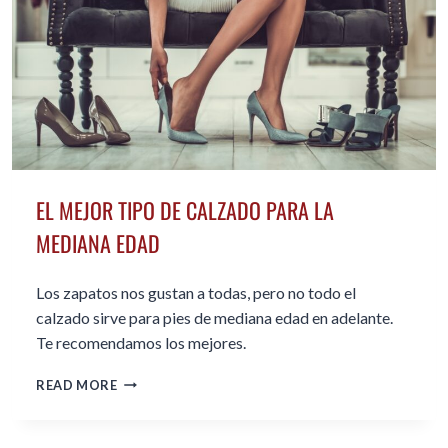
DE
LOS
50
EL MEJOR TIPO DE CALZADO PARA LA
MEDIANA EDAD
Los zapatos nos gustan a todas, pero no todo el
calzado sirve para pies de mediana edad en adelante.
Te recomendamos los mejores.
EL
READ MORE
MEJOR
TIPO
DE