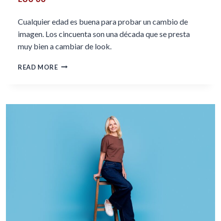
Cualquier edad es buena para probar un cambio de
imagen. Los cincuenta son una década que se presta
muy bien a cambiar de look.
TIPS
READ MORE
PARA
UN
CAMBIO
DE
LOOK
DESPUÉS
DE
LOS
50