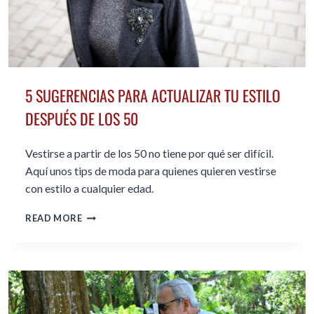
5 SUGERENCIAS PARA ACTUALIZAR TU ESTILO
DESPUÉS DE LOS 50
Vestirse a partir de los 50 no tiene por qué ser difícil.
Aquí unos tips de moda para quienes quieren vestirse
con estilo a cualquier edad.
5
READ MORE
SUGERENCIAS
PARA
ACTUALIZAR
TU
ESTILO
DESPUÉS
DE