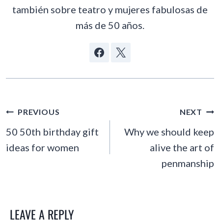
también sobre teatro y mujeres fabulosas de
más de 50 años.
POST
PREVIOUS
NEXT
NAVIGATION
50 50th birthday gift
Why we should keep
ideas for women
alive the art of
penmanship
LEAVE A REPLY