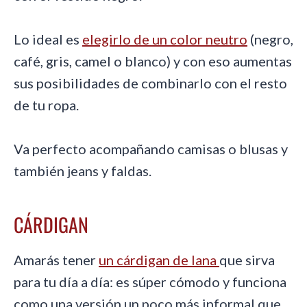
Lo ideal es
elegirlo de un color neutro
(negro,
café, gris, camel o blanco) y con eso aumentas
sus posibilidades de combinarlo con el resto
de tu ropa.
Va perfecto acompañando camisas o blusas y
también jeans y faldas.
CÁRDIGAN
Amarás tener
un cárdigan de lana
que sirva
para tu día a día: es súper cómodo y funciona
como una versión un poco más informal que