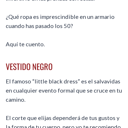
¿Qué ropa es imprescindible en un armario
cuando has pasado los 50?
Aquí te cuento.
VESTIDO NEGRO
El famoso “little black dress” es el salvavidas
en cualquier evento formal que se cruce en tu
camino.
El corte que elijas dependerá de tus gustos y
la forma de tu cuerpo, pero yo te recomiendo