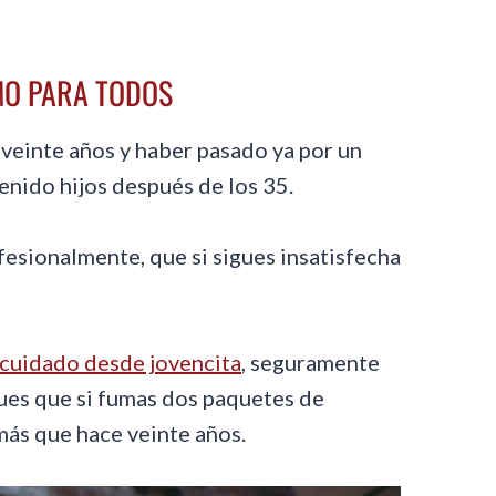
MO PARA TODOS
 veinte años y haber pasado ya por un
enido hijos después de los 35.
fesionalmente, que si sigues insatisfecha
s cuidado desde jovencita
, seguramente
ues que si fumas dos paquetes de
s más que hace veinte años.