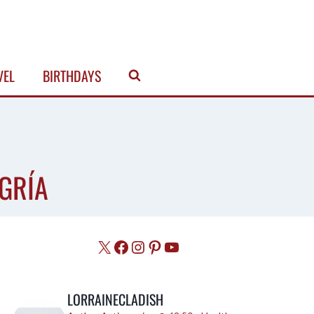
VEL
BIRTHDAYS
GRÍA
X
Facebook
Instagram
Pinterest
YouTube
LORRAINECLADISH