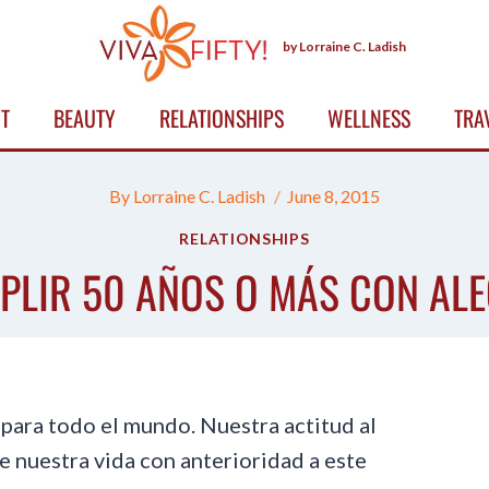
by Lorraine C. Ladish
T
BEAUTY
RELATIONSHIPS
WELLNESS
TRA
By
Lorraine C. Ladish
June 8, 2015
RELATIONSHIPS
PLIR 50 AÑOS O MÁS CON ALE
para todo el mundo. Nuestra actitud al
e nuestra vida con anterioridad a este