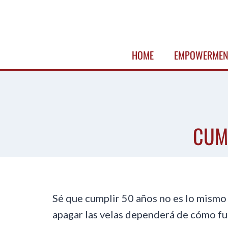
Skip
to
content
HOME
EMPOWERMEN
CUM
Sé que cumplir 50 años no es lo mismo 
apagar las velas dependerá de cómo fu