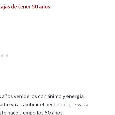
ajas de tener 50 años
s años venideros con ánimo y energía,
die va a cambiar el hecho de que vas a
aste hace tiempo los 50 años.