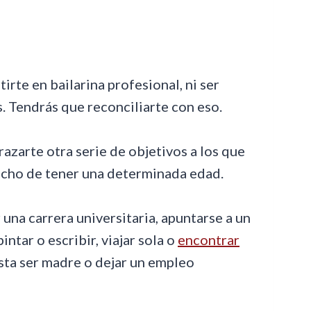
irte en bailarina profesional, ni ser
s. Tendrás que reconciliarte con eso.
razarte otra serie de objetivos a los que
echo de tener una determinada edad.
una carrera universitaria, apuntarse a un
intar o escribir, viajar sola o
encontrar
hasta ser madre o dejar un empleo