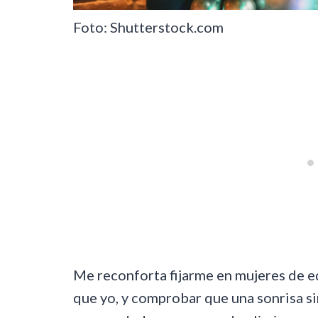
Foto: Shutterstock.com
Me reconforta fijarme en mujeres de ed
que yo, y comprobar que una sonrisa si