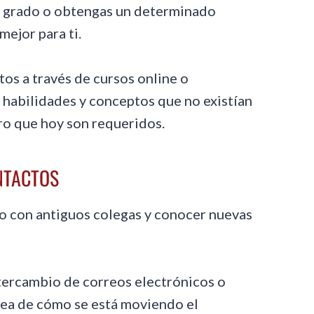
de grado o obtengas un determinado
mejor para ti.
s a través de cursos online o
 habilidades y conceptos que no existían
ero que hoy son requeridos.
ONTACTOS
to con antiguos colegas y conocer nuevas
ntercambio de correos electrónicos o
dea de cómo se está moviendo el