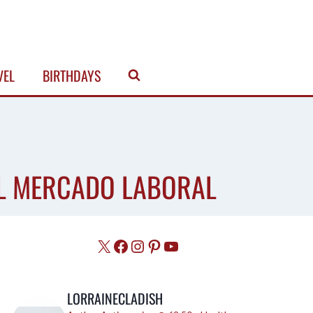
VEL
BIRTHDAYS
EL MERCADO LABORAL
X
Facebook
Instagram
Pinterest
YouTube
LORRAINECLADISH