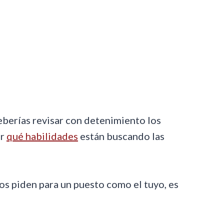
eberías revisar con detenimiento los
er
qué habilidades
están buscando las
os piden para un puesto como el tuyo, es