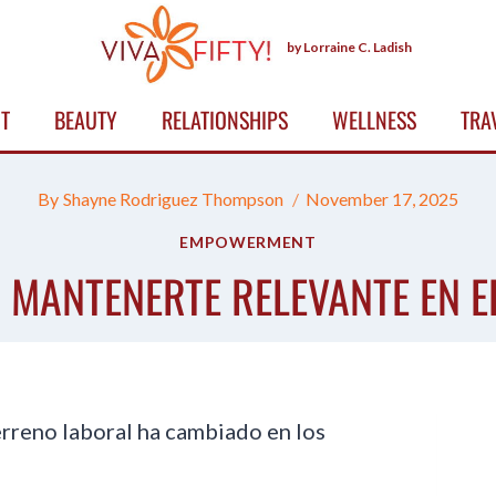
by Lorraine C. Ladish
T
BEAUTY
RELATIONSHIPS
WELLNESS
TRA
By
Shayne Rodriguez Thompson
November 17, 2025
EMPOWERMENT
A MANTENERTE RELEVANTE EN 
 terreno laboral ha cambiado en los