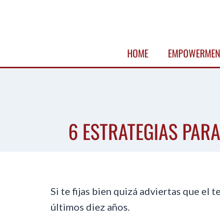
Skip
to
content
HOME
EMPOWERMEN
6 ESTRATEGIAS PAR
Si te fijas bien quizá adviertas que el
últimos diez años.