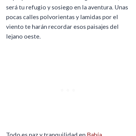
será tu refugio y sosiego en la aventura. Unas
pocas calles polvorientas y lamidas por el
viento te harán recordar esos paisajes del
lejano oeste.
Todo es paz y tranquilidad en
Bahía