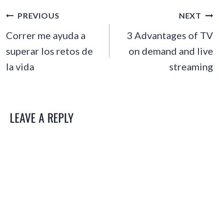
POST
PREVIOUS
NEXT
NAVIGATION
Correr me ayuda a
3 Advantages of TV
superar los retos de
on demand and live
la vida
streaming
LEAVE A REPLY