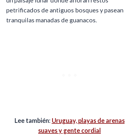
un paisaje lunar donde afloran restos
petrificados de antiguos bosques y pasean
tranquilas manadas de guanacos.
Lee también:
Uruguay, playas de arenas
suaves y gente cordial