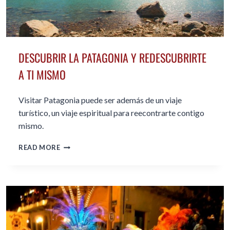
DESCUBRIR LA PATAGONIA Y REDESCUBRIRTE
A TI MISMO
Visitar Patagonia puede ser además de un viaje
turístico, un viaje espiritual para reecontrarte contigo
mismo.
DESCUBRIR
READ MORE
LA
PATAGONIA
Y
REDESCUBRIRTE
A
TI
MISMO