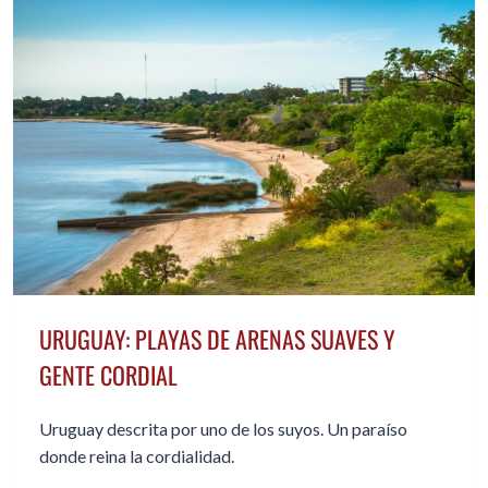
DE
MÁS
DE
50
AÑOS
URUGUAY: PLAYAS DE ARENAS SUAVES Y
GENTE CORDIAL
Uruguay descrita por uno de los suyos. Un paraíso
donde reina la cordialidad.