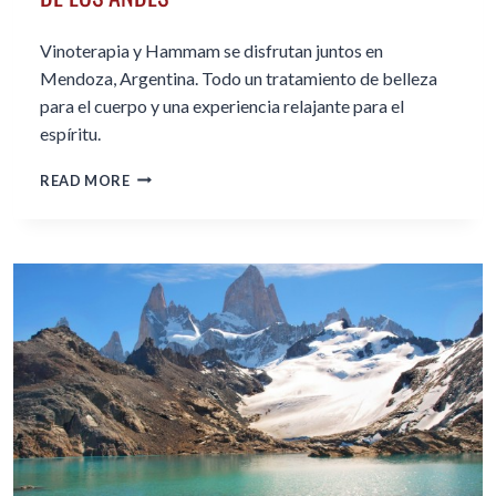
Vinoterapia y Hammam se disfrutan juntos en
Mendoza, Argentina. Todo un tratamiento de belleza
para el cuerpo y una experiencia relajante para el
espíritu.
VINOTERAPIA
READ MORE
Y
HAMMAM
EN
LA
CORDILLERA
DE
LOS
ANDES