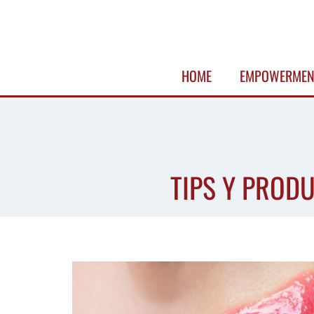
Skip
to
content
HOME
EMPOWERMEN
TIPS Y PRODU