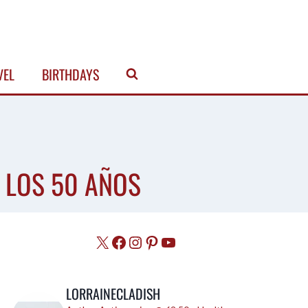
VEL
BIRTHDAYS
E LOS 50 AÑOS
X
Facebook
Instagram
Pinterest
YouTube
LORRAINECLADISH