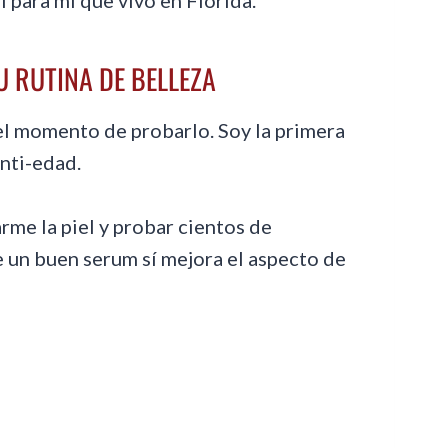
l para mí que vivo en Florida.
U RUTINA DE BELLEZA
el momento de probarlo. Soy la primera
nti-edad.
me la piel y probar cientos de
e un buen serum sí mejora el aspecto de