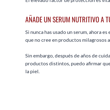
El elevado factor de protección es vita
AÑADE UN SERUM NUTRITIVO A T
Si nunca has usado un serum, ahora es 
que no cree en productos milagrosos a
Sin embargo, después de años de cuidar
productos distintos, puedo afirmar qu
la piel.