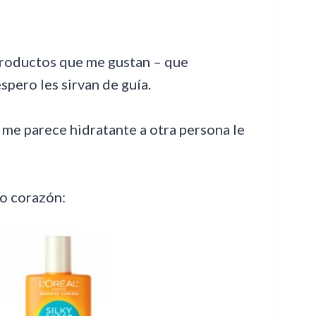
 productos que me gustan – que
pero les sirvan de guía.
í me parece hidratante a otra persona le
o corazón: