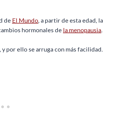
ud de
El Mundo
, a partir de esta edad, la
os cambios hormonales de
la menopausia
.
, y por ello se arruga con más facilidad.