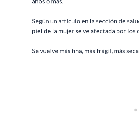
años o más.
Según un artículo en la sección de sal
piel de la mujer se ve afectada por l
Se vuelve más fina, más frágil, más seca