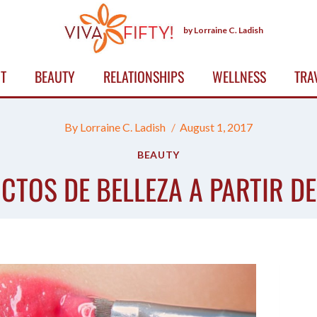
by Lorraine C. Ladish
T
BEAUTY
RELATIONSHIPS
WELLNESS
TRA
By
Lorraine C. Ladish
August 1, 2017
BEAUTY
CTOS DE BELLEZA A PARTIR D