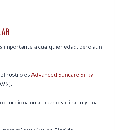
LAR
s importante a cualquier edad, pero aún
el rostro es
Advanced Suncare Silky
.99).
 y proporciona un acabado satinado y una