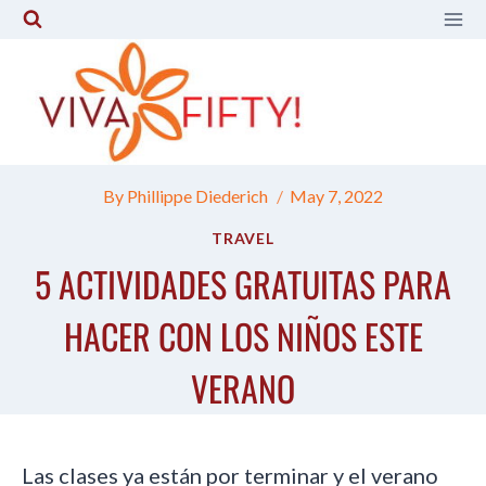
Skip
to
content
By
Phillippe Diederich
May 7, 2022
TRAVEL
5 ACTIVIDADES GRATUITAS PARA
HACER CON LOS NIÑOS ESTE
VERANO
Las clases ya están por terminar y el verano