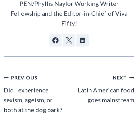
PEN/Phyllis Naylor Working Writer
Fellowship and the Editor-in-Chief of Viva
Fifty!
POST
PREVIOUS
NEXT
NAVIGATION
Did I experience
Latin American food
sexism, ageism, or
goes mainstream
both at the dog park?