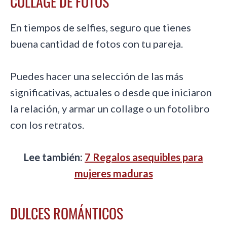
COLLAGE DE FOTOS
En tiempos de selfies, seguro que tienes
buena cantidad de fotos con tu pareja.
Puedes hacer una selección de las más
significativas, actuales o desde que iniciaron
la relación, y armar un collage o un fotolibro
con los retratos.
Lee también:
7 Regalos asequibles para
mujeres maduras
DULCES ROMÁNTICOS