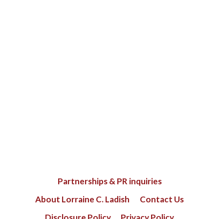
Partnerships & PR inquiries
About Lorraine C. Ladish
Contact Us
Disclosure Policy
Privacy Policy