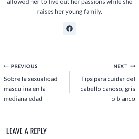
allowed her to live out her passions while she
raises her young family.
POST
PREVIOUS
NEXT
NAVIGATION
Sobre la sexualidad
Tips para cuidar del
masculina en la
cabello canoso, gris
mediana edad
o blanco
LEAVE A REPLY