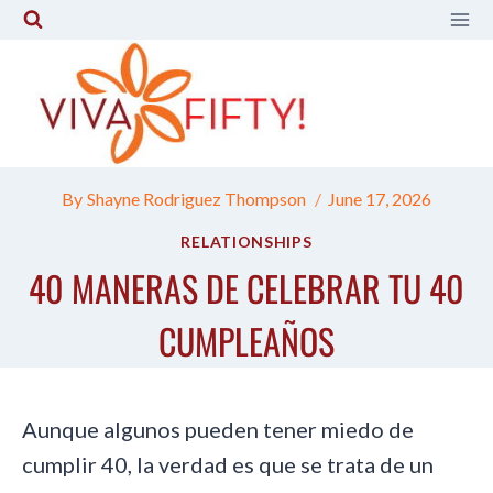
Skip
to
content
By
Shayne Rodriguez Thompson
June 17, 2026
RELATIONSHIPS
40 MANERAS DE CELEBRAR TU 40
CUMPLEAÑOS
Aunque algunos pueden tener miedo de
cumplir 40, la verdad es que se trata de un