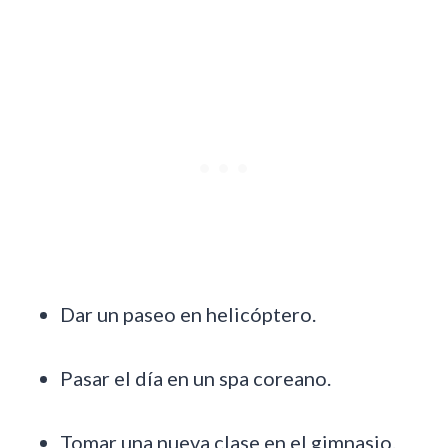
Dar un paseo en helicóptero.
Pasar el día en un spa coreano.
Tomar una nueva clase en el gimnasio.