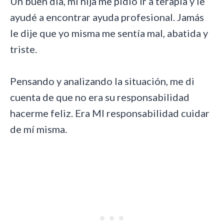
Un buen día, mi hija me pidió ir a terapia y le
ayudé a encontrar ayuda profesional. Jamás
le dije que yo misma me sentía mal, abatida y
triste.
Pensando y analizando la situación, me di
cuenta de que no era su responsabilidad
hacerme feliz. Era MI responsabilidad cuidar
de mí misma.