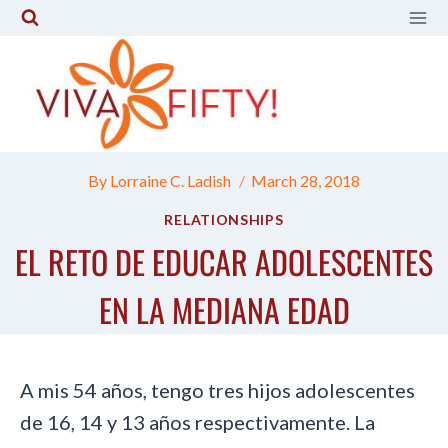
Skip
to
content
By
Lorraine C. Ladish
March 28, 2018
RELATIONSHIPS
EL RETO DE EDUCAR ADOLESCENTES
EN LA MEDIANA EDAD
A mis 54 años, tengo tres hijos adolescentes
de 16, 14 y 13 años respectivamente. La