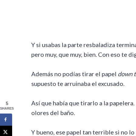
Y si usabas la parte resbaladiza termi
pero muy, que muy, bien. Con eso te di
Además no podías tirar el papel
down th
supuesto te arruinaba el excusado.
Así que había que tirarlo a la papelera.
5
SHARES
olores del baño.
Y bueno, ese papel tan terrible si no l