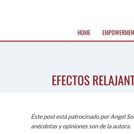
Skip
to
content
HOME
EMPOWERMEN
EFECTOS RELAJAN
Éste post está patrocinado por
Angel So
anécdotas y opiniones son de la autora.