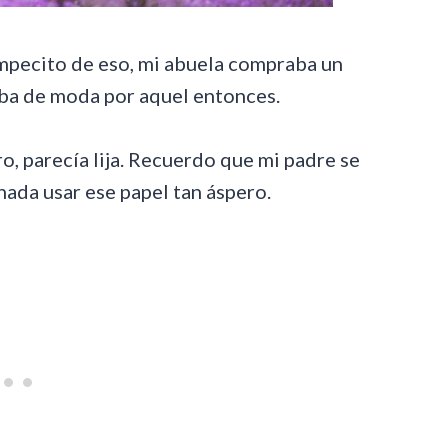
empecito de eso, mi abuela compraba un
aba de moda por aquel entonces.
ro, parecía lija. Recuerdo que mi padre se
nada usar ese papel tan áspero.