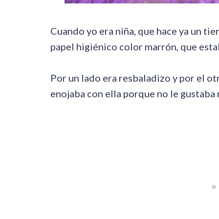
Cuando yo era niña, que hace ya un ti
papel higiénico color marrón, que est
Por un lado era resbaladizo y por el ot
enojaba con ella porque no le gustaba 