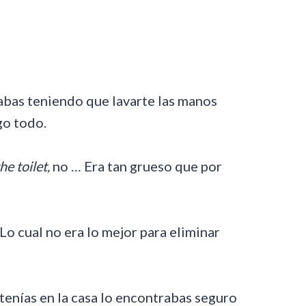
nabas teniendo que lavarte las manos
go todo.
e toilet,
no … Era tan grueso que por
 Lo cual no era lo mejor para eliminar
o tenías en la casa lo encontrabas seguro