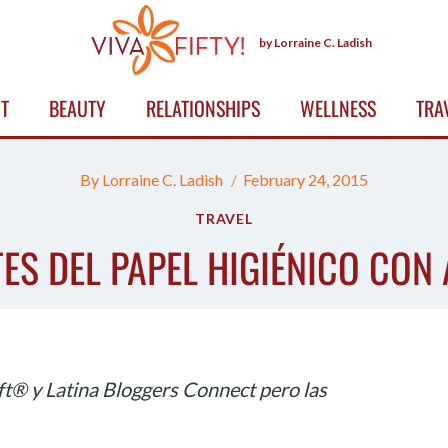
by Lorraine C. Ladish
T
BEAUTY
RELATIONSHIPS
WELLNESS
TRA
By
Lorraine C. Ladish
February 24, 2015
TRAVEL
TES DEL PAPEL HIGIÉNICO CON
ft
®
y Latina Bloggers Connect pero las