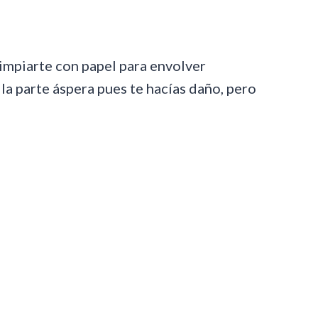
limpiarte con papel para envolver
s la parte áspera pues te hacías daño, pero