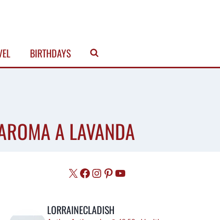
VEL
BIRTHDAYS
 AROMA A LAVANDA
X
Facebook
Instagram
Pinterest
YouTube
LORRAINECLADISH