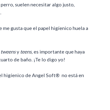
 perro, suelen necesitar algo justo,
.
e me gusta que el papel higíenico huela a
e
tweens
y
teens
, es importante que haya
uarto de baño. ¡Te lo digo yo!
el higíenico de Angel Soft® no está en