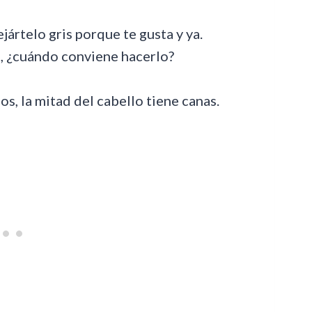
ártelo gris porque te gusta y ya.
o, ¿cuándo conviene hacerlo?
os, la mitad del cabello tiene canas.