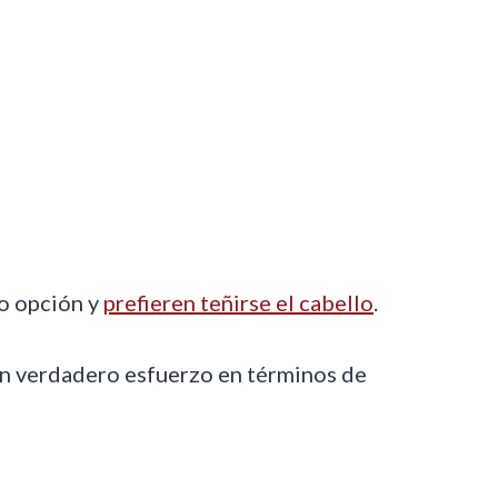
o opción y
prefieren teñirse el cabello
.
 un verdadero esfuerzo en términos de