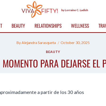
by Lorraine C. Ladish
T
BEAUTY
RELATIONSHIPS
WELLNESS
TRA
By
Alejandra Sarasqueta
October 30, 2025
BEAUTY
R MOMENTO PARA DEJARSE EL P
aproximadamente a partir de los 30 años