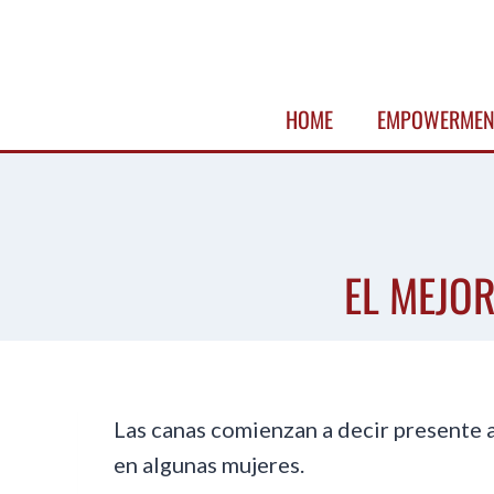
Skip
to
content
HOME
EMPOWERMEN
EL MEJO
Las canas comienzan a decir presente 
en algunas mujeres.