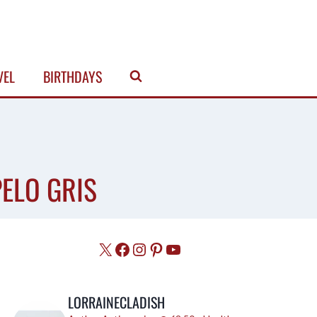
VEL
BIRTHDAYS
ELO GRIS
X
Facebook
Instagram
Pinterest
YouTube
LORRAINECLADISH